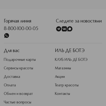
<p class="MsoNormal"><span style="font-size: 12.0pt; line
Горячая линия
Следите за новостями
8-800-100-00-05
Для вас
ИЛЬ ДЕ БОТЭ
Подарочные карты
КЛУБ ИЛЬ ДЕ БОТЭ
Сервисы красоты
Магазины
Доставка
Акции
Оплата
Театр красоты
Обмен и возврат
Контакты
Частые вопросы