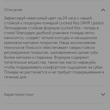
Описание
Зафиксируй невесомый цвет на 24 часа с нашей
стойкой к поцелуям помадой Locked Kiss 24HR Lipstick.
Легендарная стойкая формула Locked Kiss- теперь в
стике! Благодаря удобной упаковке помада легко
наносится, создает четкие контуры и насыщенное
кремовое матовое покрытие. Наша эксклюзивная
технология FlexiLock обеспечивает сверхстойкое
регулируемое покрытие, одновременно делая губы
более мягкими и гладкими. Формула содержит
питательные вещества, такие как масло маракуйи,
чтобы поддерживать комфортное ощущение на губах.
Помада не растекается и не требует подкрашивания в
течение дня.
Характеристики
артикул
NXPW170000