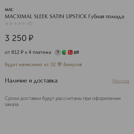
MAC
MACXIMAL SLEEK SATIN LIPSTICK Губная помада
(
0
)
0
из
5
0
3 250
¤
от
812
¤
х 4 платежа
будет начислено
от
32
бонусов
Наличие и доставка
Москва
Сроки доставки будут рассчитаны при оформлении
заказа