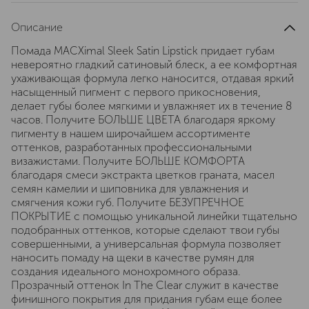
Описание
Помада MACXimal Sleek Satin Lipstick придает губам
невероятно гладкий сатиновый блеск, а ее комфортная
ухаживающая формула легко наносится, отдавая яркий
насыщенный пигмент с первого прикосновения,
делает губы более мягкими и увлажняет их в течение 8
часов. Получите БОЛЬШЕ ЦВЕТА благодаря яркому
пигменту в нашем широчайшем ассортименте
оттенков, разработанных профессиональными
визажистами. Получите БОЛЬШЕ КОМФОРТА
благодаря смеси экстракта цветков граната, масел
семян камелии и шиповника для увлажнения и
смягчения кожи губ. Получите БЕЗУПРЕЧНОЕ
ПОКРЫТИЕ с помощью уникальной линейки тщательно
подобранных оттенков, которые сделают твои губы
совершенными, а универсальная формула позволяет
наносить помаду на щеки в качестве румян для
создания идеального монохромного образа.
Прозрачный оттенок In The Clear служит в качестве
финишного покрытия для придания губам еще более