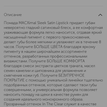
Описание
Помада MACXimal Sleek Satin Lipstick придает губам
невероятно гладкий сатиновый блеск, а ее комфортная
ухаживающая формула легко наносится, отдавая яркий
насыщенный пигмент с первого прикосновения,
делает губы более мягкими и увлажняет их в течение 8
часов. Получите БОЛЬШЕ ЦВЕТА благодаря яркому
пигменту в нашем широчайшем ассортименте
оттенков, разработанных профессиональными
визажистами. Получите БОЛЬШЕ КОМФОРТА
благодаря смеси экстракта цветков граната, масел
семян камелии и шиповника для увлажнения и
смягчения кожи губ. Получите БЕЗУПРЕЧНОЕ
ПОКРЫТИЕ с помощью уникальной линейки тщательно
подобранных оттенков, которые сделают твои губы
совершенными, а универсальная формула позволяет
наносить помаду на щеки в качестве румян для
создания идеального монохромного образа.
Прозрачный оттенок In The Clear служит в качестве