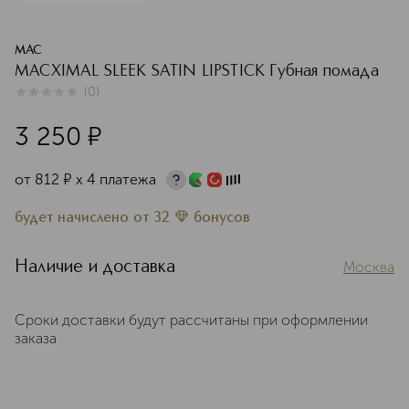
MAC
MACXIMAL SLEEK SATIN LIPSTICK Губная помада
(
0
)
0
из
5
0
3 250
¤
от
812
¤
х 4 платежа
будет начислено
от
32
бонусов
Наличие и доставка
Москва
Сроки доставки будут рассчитаны при оформлении
заказа