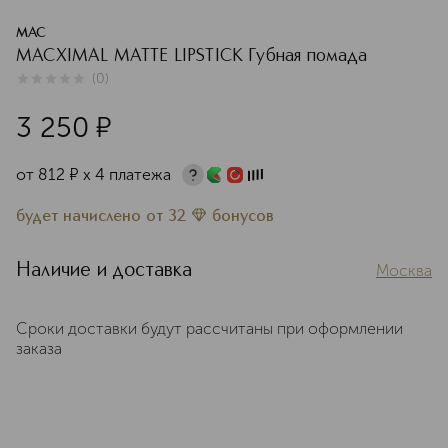
MAC
MACXIMAL MATTE LIPSTICK Губная помада
(
0
)
0
из
5
0
3 250
¤
от
812
¤
х 4 платежа
будет начислено
от
32
бонусов
Наличие и доставка
Москва
Сроки доставки будут рассчитаны при оформлении
заказа