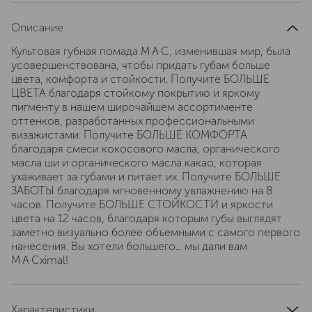
Описание
Культовая губная помада M·A·C, изменившая мир, была
усовершенствована, чтобы придать губам больше
цвета, комфорта и стойкости. Получите БОЛЬШЕ
ЦВЕТА благодаря стойкому покрытию и яркому
пигменту в нашем широчайшем ассортименте
оттенков, разработанных профессиональными
визажистами. Получите БОЛЬШЕ КОМФОРТА
благодаря смеси кокосового масла, органического
масла ши и органического масла какао, которая
ухаживает за губами и питает их. Получите БОЛЬШЕ
ЗАБОТЫ благодаря мгновенному увлажнению на 8
часов. Получите БОЛЬШЕ СТОЙКОСТИ и яркости
цвета на 12 часов, благодаря которым губы выглядят
заметно визуально более объемными с самого первого
нанесения. Вы хотели большего... мы дали вам
M·A·Cximal!
Характеристики