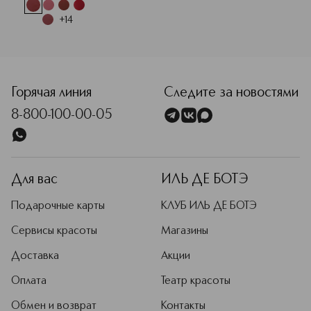
+
14
<p class="MsoNormal"><span style="font-size: 12.0pt; lin
Горячая линия
Следите за новостями
8-800-100-00-05
Для вас
ИЛЬ ДЕ БОТЭ
Подарочные карты
КЛУБ ИЛЬ ДЕ БОТЭ
Сервисы красоты
Магазины
Доставка
Акции
Оплата
Театр красоты
Обмен и возврат
Контакты