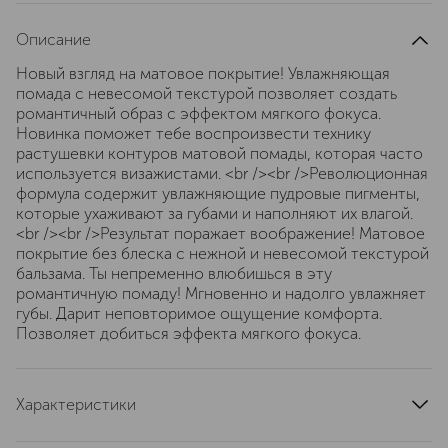
Описание
Новый взгляд на матовое покрытие! Увлажняющая
помада с невесомой текстурой позволяет создать
романтичный образ с эффектом мягкого фокуса.
Новинка поможет тебе воспроизвести технику
растушевки контуров матовой помады, которая часто
используется визажистами. <br /><br />Революционная
формула содержит увлажняющие пудровые пигменты,
которые ухаживают за губами и наполняют их влагой.
<br /><br />Результат поражает воображение! Матовое
покрытие без блеска с нежной и невесомой текстурой
бальзама. Ты непременно влюбишься в эту
романтичную помаду! Мгновенно и надолго увлажняет
губы. Дарит неповторимое ощущение комфорта.
Позволяет добиться эффекта мягкого фокуса.
Характеристики
артикул
S4K0220000