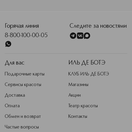
<p class="MsoNormal"><span style="font-size: 12.0pt; line
Горячая линия
Следите за новостями
8-800-100-00-05
Для вас
ИЛЬ ДЕ БОТЭ
Подарочные карты
КЛУБ ИЛЬ ДЕ БОТЭ
Сервисы красоты
Магазины
Доставка
Акции
Оплата
Театр красоты
Обмен и возврат
Контакты
Частые вопросы