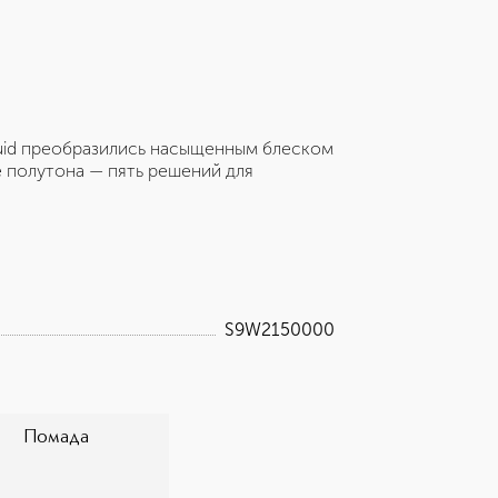
quid преобразились насыщенным блеском
 полутона — пять решений для
S9W2150000
Помада