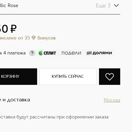
Еще 3
llic Rose
50
¤
ачислено
от
35
бонусов
х 4 платежа
 КОРЗИНУ
КУПИТЬ СЕЙЧАС
 и доставка
Москва
ставки будут рассчитаны при оформлении заказа