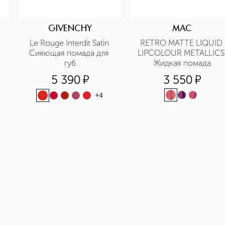
GIVENCHY
MAC
Le Rouge Interdit Satin 
RETRO MATTE LIQUID 
Сияющая помада для 
LIPCOLOUR METALLICS 
губ
Жидкая помада
5 390
¤
3 550
¤
+
4