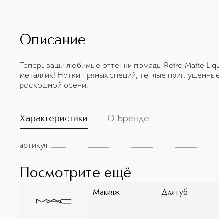
Описание
Теперь ваши любимые оттенки помады Retro Matte Li
металлик! Нотки пряных специй, теплые приглушенные
роскошной осени.
Характеристики
О Бренде
артикул
Посмотрите ещё
Макияж
Для губ