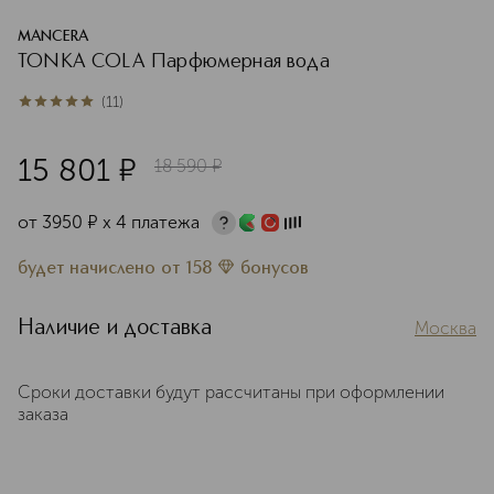
MANCERA
TONKA COLA Парфюмерная вода
(
11
)
4.9
из
5
11
15 801
¤
18 590
¤
от
3950
¤
х 4 платежа
будет начислено
от
158
бонусов
Наличие и доставка
Москва
Сроки доставки будут рассчитаны при оформлении
заказа