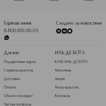
<p class="MsoNormal"><span style="font-size: 12.0pt; lin
Горячая линия
Следите за новостями
8-800-100-00-05
Для вас
ИЛЬ ДЕ БОТЭ
Подарочные карты
КЛУБ ИЛЬ ДЕ БОТЭ
Сервисы красоты
Магазины
Доставка
Акции
Оплата
Театр красоты
Обмен и возврат
Контакты
Частые вопросы