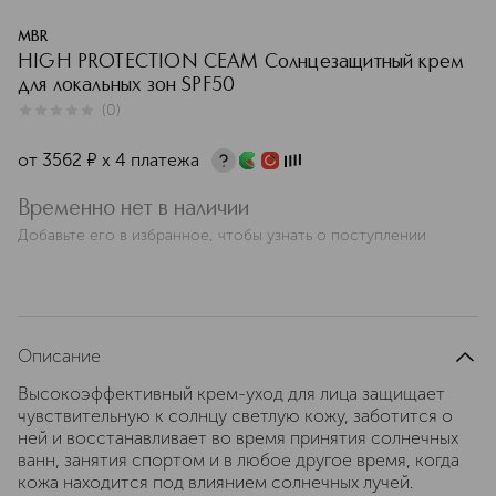
MBR
HIGH PROTECTION CEAM Солнцезащитный крем
для локальных зон SPF50
(
0
)
0
из
5
0
от
3562
¤
х 4 платежа
Временно нет в наличии
Добавьте его в избранное, чтобы узнать о поступлении
Описание
Высокоэффективный крем-уход для лица защищает
чувствительную к солнцу светлую кожу, заботится о
ней и восстанавливает во время принятия солнечных
ванн, занятия спортом и в любое другое время, когда
кожа находится под влиянием солнечных лучей.