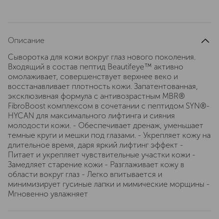
Описание
Сыворотка для кожи вокруг глаз нового поколения.
Входящий в состав пептид Beautifeye™ активно
омолаживает, совершенствует верхнее веко и
восстанавливает плотность кожи. Запатентованная,
эксклюзивная формула с антивозрастным MBR®
FibroBoost комплексом в сочетании с пептидом SYN®-
HYCAN для максимального лифтинга и сияния
молодости кожи. - Обеспечивает дренаж, уменьшает
темные круги и мешки под глазами. - Укрепляет кожу на
длительное время, даря яркий лифтинг эффект -
Питает и укрепляет чувствительные участки кожи -
Замедляет старение кожи - Разглаживает кожу в
области вокруг глаз - Легко впитывается и
минимизирует гусиные лапки и мимические морщины -
Мгновенно увлажняет