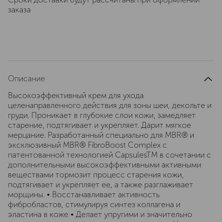
заказа
Описание
Высокоэффективный крем для ухода
целенаправленного действия для зоны шеи, декольте и
груди. Проникает в глубокие слои кожи, замедляет
старение, подтягивает и укрепляет. Дарит мягкое
мерцание. Разработанный специально для MBR® и
эксклюзивный MBR® FibroBoost Complex с
патентованной технологией CapsulesTM в сочетании с
дополнительными высокоэффективными активными
веществами тормозит процесс старения кожи,
подтягивает и укрепляет ее, а также разглаживает
морщины. • Восстанавливает активность
фибробластов, стимулируя синтез коллагена и
эластина в коже • Делает упругими и значительно