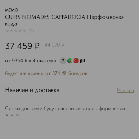
MEMO
CUIRS NOMADES CAPPADOCIA Парфюмерная
вода
(
0
)
0
из
5
0
37 459
¤
44 070
¤
от
9364
¤
х 4 платежа
будет начислено
от
374
бонусов
Наличие и доставка
Москва
Сроки доставки будут рассчитаны при оформлении
заказа