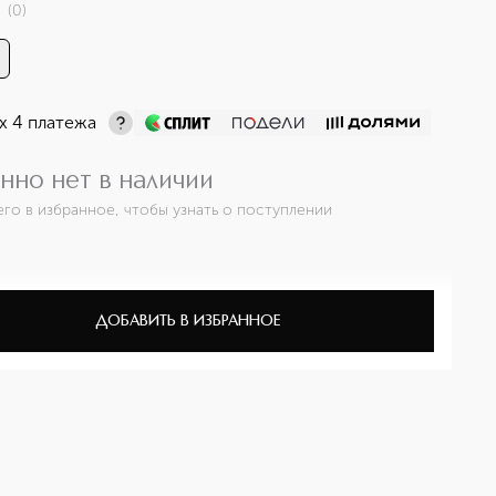
(
0
)
х 4 платежа
нно нет в наличии
его в избранное, чтобы узнать о поступлении
ДОБАВИТЬ В ИЗБРАННОЕ