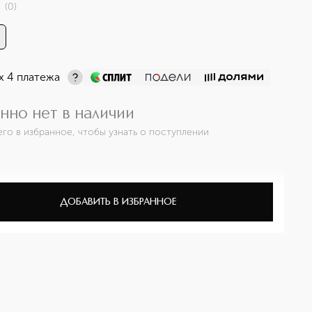
(
0
)
х 4 платежа
нно нет в наличии
его в избранное, чтобы узнать о поступлении
ДОБАВИТЬ В ИЗБРАННОЕ