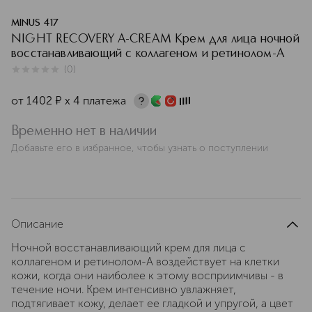
MINUS 417
NIGHT RECOVERY A-CREAM Крем для лица ночной
восстанавливающий с коллагеном и ретинолом-А
(
0
)
0
из
5
0
от
1402
¤
х 4 платежа
Временно нет в наличии
Добавьте его в избранное, чтобы узнать о поступлении
Описание
Ночной восстанавливающий крем для лица с
коллагеном и ретинолом-А воздействует на клетки
кожи, когда они наиболее к этому восприимчивы - в
течение ночи. Крем интенсивно увлажняет,
подтягивает кожу, делает ее гладкой и упругой, а цвет