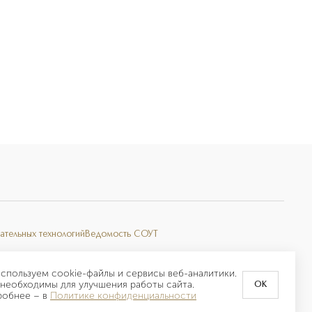
ательных технологий
Ведомость СОУТ
спользуем cookie-файлы и сервисы веб-аналитики.
необходимы для улучшения работы сайта.
OK
робнее –
в
Политике конфиденциальности