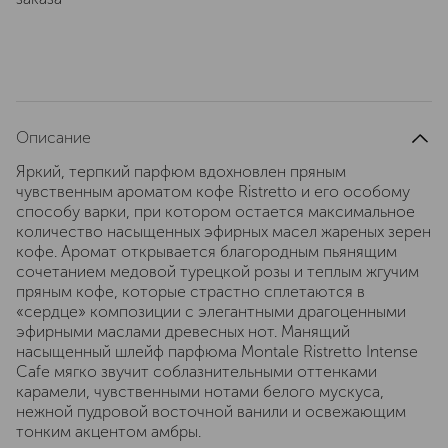
Описание
Яркий, терпкий парфюм вдохновлен пряным
чувственным ароматом кофе Ristretto и его особому
способу варки, при котором остается максимальное
количество насыщенных эфирных масел жареных зерен
кофе. Аромат открывается благородным пьянящим
сочетанием медовой турецкой розы и теплым жгучим
пряным кофе, которые страстно сплетаются в
«сердце» композиции с элегантными драгоценными
эфирными маслами древесных нот. Манящий
насыщенный шлейф парфюма Montale Ristretto Intense
Cafe мягко звучит соблазнительными оттенками
карамели, чувственными нотами белого мускуса,
нежной пудровой восточной ванили и освежающим
тонким акцентом амбры.