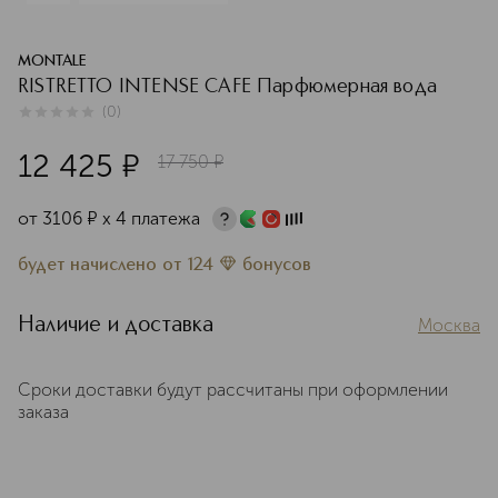
MONTALE
RISTRETTO INTENSE CAFE Парфюмерная вода
(
0
)
0
из
5
0
12 425
¤
17 750
¤
от
3106
¤
х 4 платежа
будет начислено
от
124
бонусов
Наличие и доставка
Москва
Сроки доставки будут рассчитаны при оформлении
заказа