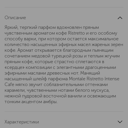
Описание
Яркий, терпкий парфюм вдохновлен пряным
чувственным ароматом кофе Ristretto и его особому
способу варки, при котором остается максимальное
количество насыщенных эфирных масел жареных зерен
кофе. Аромат открывается благородным пьянящим
сочетанием медовой турецкой розы и теплым жгучим
пряным кофе, которые страстно сплетаются в
«сердце» композиции с элегантными драгоценными
эфирными маслами древесных нот. Манящий
насыщенный шлейф парфюма Montale Ristretto Intense
Cafe мягко звучит соблазнительными оттенками
карамели, чувственными нотами белого мускуса,
нежной пудровой восточной ванили и освежающим
тонким акцентом амбры.
Характеристики