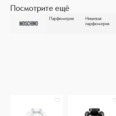
Посмотрите ещё
Парфюмерия
Нишевая
парфюмерия