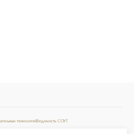
Э
ательных технологий
Ведомость СОУТ