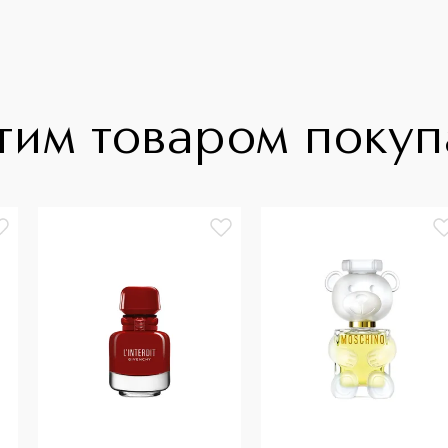
тим товаром поку