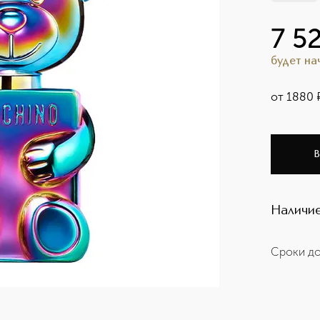
7 5
будет н
от
1880
В
Наличие
Сроки до