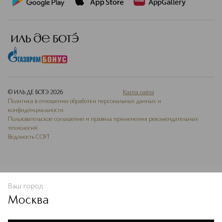
© ИЛЬ ДЕ БОТЭ
2026
Карта сайта
Политика в отношении обработки персональных данных и
конфиденциальности
Пользовательское соглашение и правила применения рекомендательных
технологий
Ведомость СОУТ
Ваш город
В КОРЗИНУ
КУПИТЬ СЕЙЧАС
Москва
Мы используем cookie-файлы и сервисы веб-аналитики. Они