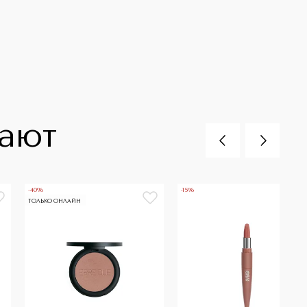
пают
-40%
-15%
ТОЛЬКО ОНЛАЙН