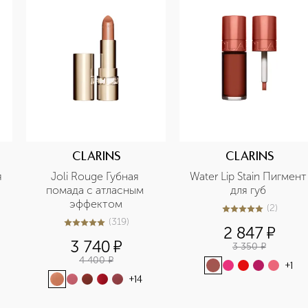
CLARINS
CLARINS
 
Joli Rouge Губная 
Water Lip Stain Пигмент 
помада с атласным 
для губ 
эффектом
(
2
)
5
из
5
2
(
319
)
4.9
из
5
319
2 847
¤
3 740
¤
3 350
¤
4 400
¤
+
1
+
14