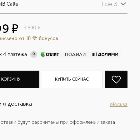
Еще 3
NB Calla
99
¤
3 890
¤
ачислено
от
18
бонусов
х 4 платежа
 КОРЗИНУ
КУПИТЬ СЕЙЧАС
 и доставка
Москва
ставки будут рассчитаны при оформлении заказа