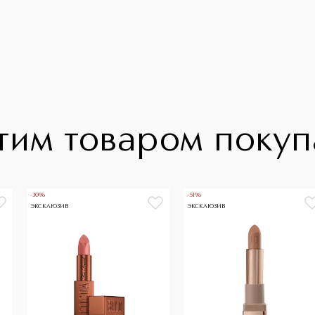
тим товаром поку
-30%
-51%
ЭКСКЛЮЗИВ
ЭКСКЛЮЗИВ