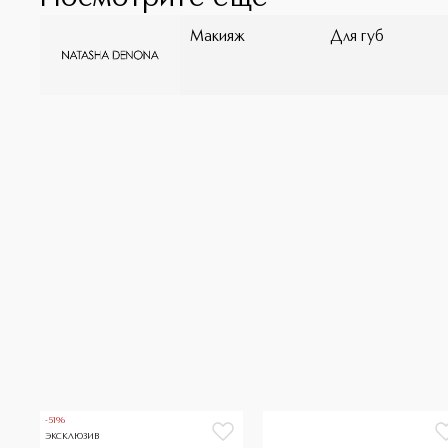
Макияж
Для губ
-51%
ЭКСКЛЮЗИВ