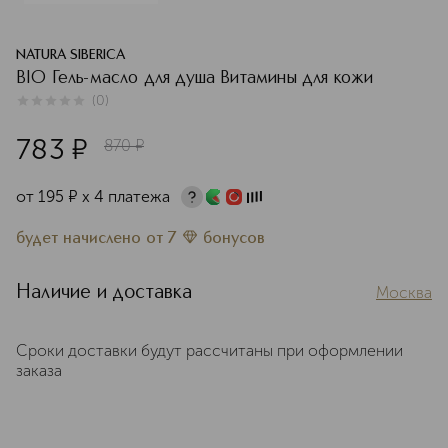
NATURA SIBERICA
BIO Гель-масло для душа Витамины для кожи
(
0
)
0
из
5
0
783
¤
870
¤
от
195
¤
х 4 платежа
будет начислено
от
7
бонусов
Наличие и доставка
Москва
Сроки доставки будут рассчитаны при оформлении
заказа