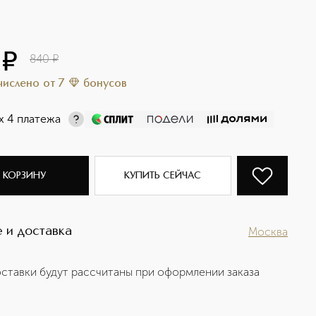
¤
840
¤
ачислено
от
7
бонусов
х 4 платежа
 КОРЗИНУ
КУПИТЬ СЕЙЧАС
 и доставка
Москва
ставки будут рассчитаны при оформлении заказа