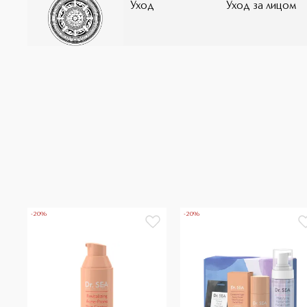
Уход
Уход за лицом
-20%
-20%