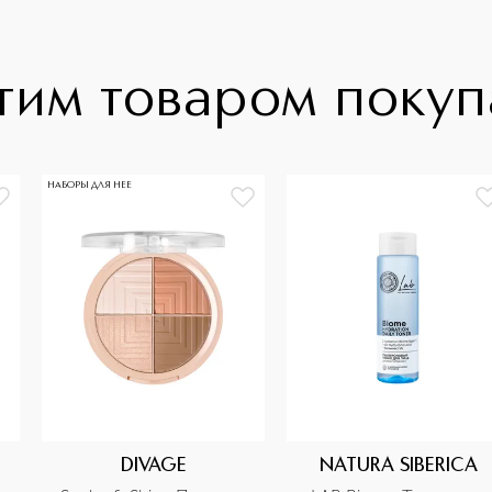
тим товаром поку
НАБОРЫ ДЛЯ НЕЕ
DIVAGE
NATURA SIBERICA