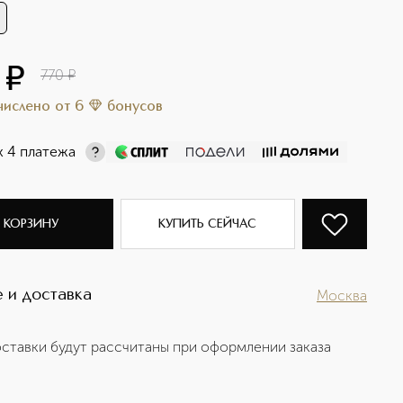
¤
770
¤
ачислено
от
6
бонусов
х 4 платежа
 КОРЗИНУ
КУПИТЬ СЕЙЧАС
 и доставка
Москва
ставки будут рассчитаны при оформлении заказа