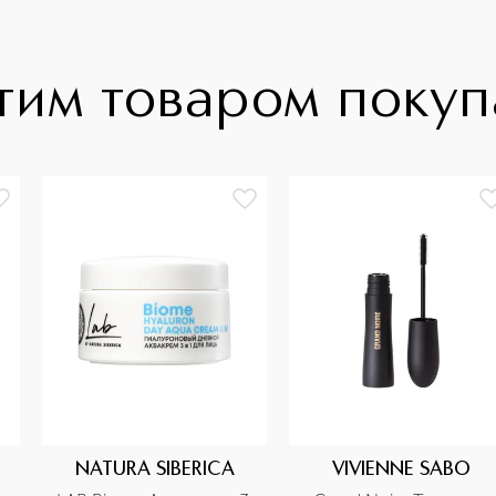
тим товаром поку
NATURA SIBERICA
VIVIENNE SABO