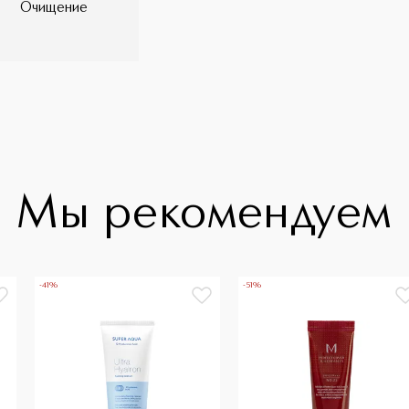
Очищение
Мы рекомендуем
-41%
-51%