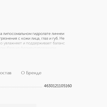
на липосомальном гидролате линнеи
язнения с кожи лица, глаз и губ. Не
ко увлажняет и поддерживает баланс
биом-база на ферментированном
идобактерий создана для глубокого
ингредиенты: 4D гиалуроновая кислота
уровнях. Гликопротеины северной
агена, улучшают текстуру кожи.
остав
О Бренде
4630121105160