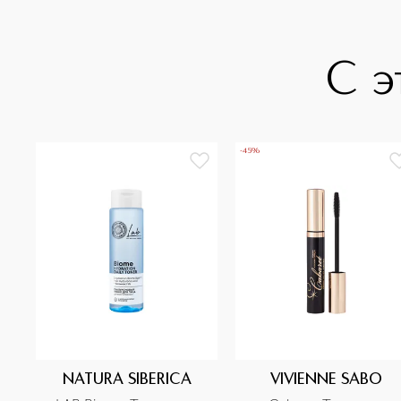
С э
-45%
NATURA SIBERICA
VIVIENNE SABO