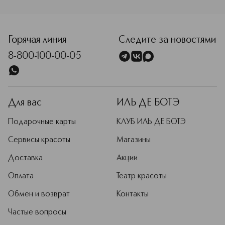
<p class="MsoNormal"><span style="font-size: 12.0pt; lin
Горячая линия
Следите за новостями
8-800-100-00-05
Для вас
ИЛЬ ДЕ БОТЭ
Подарочные карты
КЛУБ ИЛЬ ДЕ БОТЭ
Сервисы красоты
Магазины
Доставка
Акции
Оплата
Театр красоты
Обмен и возврат
Контакты
Частые вопросы