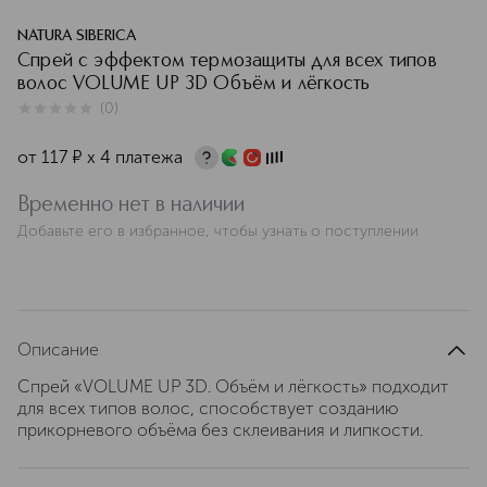
NATURA SIBERICA
Спрей с эффектом термозащиты для всех типов
волос VOLUME UP 3D Объём и лёгкость
(
0
)
0
из
5
0
от
117
¤
х 4 платежа
Временно нет в наличии
Добавьте его в избранное, чтобы узнать о поступлении
Описание
Спрей «VOLUME UP 3D. Объём и лёгкость» подходит
для всех типов волос, способствует созданию
прикорневого объёма без склеивания и липкости.