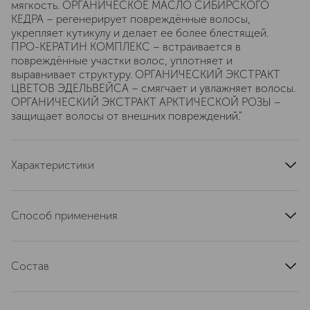
мягкость. ОРГАНИЧЕСКОЕ МАСЛО СИБИРСКОГО
КЕДРА – регенерирует повреждённые волосы,
укрепляет кутикулу и делает ее более блестящей.
ПРО-КЕРАТИН КОМПЛЕКС – встраивается в
повреждённые участки волос, уплотняет и
выравнивает структуру. ОРГАНИЧЕСКИЙ ЭКСТРАКТ
ЦВЕТОВ ЭДЕЛЬВЕЙСА – смягчает и увлажняет волосы.
ОРГАНИЧЕСКИЙ ЭКСТРАКТ АРКТИЧЕСКОЙ РОЗЫ –
защищает волосы от внешних повреждений."
Характеристики
артикул
4630079567539
Способ применения
равномерно нанести на влажные или сухие волосы. Не
смывать.
Состав
AQUA, CETRIMONIUM CHLORIDE, HYDROLYZED
VEGETABLE PROTEIN (PLANT KERATIN), HYDROLYZED