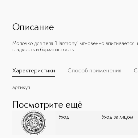
Описание
Молочко для тела "Harmony" мгновенно впитывается, 
гладкость и бархатистость.
Характеристики
Способ применения
С
артикул
Посмотрите ещё
Уход
Уход за лицом