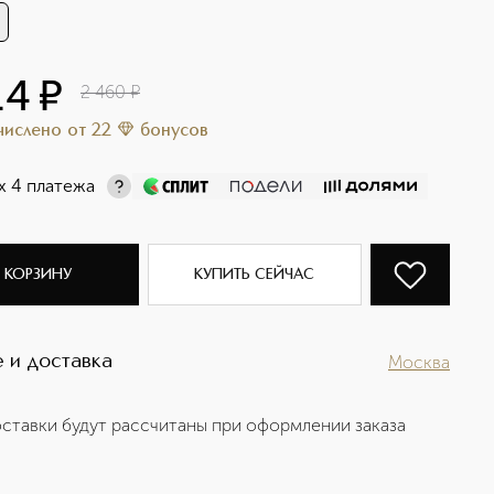
14
¤
2 460
¤
ачислено
от
22
бонусов
х 4 платежа
 КОРЗИНУ
КУПИТЬ СЕЙЧАС
 и доставка
Москва
ставки будут рассчитаны при оформлении заказа