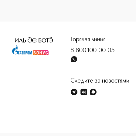
<p class="MsoNormal"><span style="font-size: 12.0pt; line
Горячая линия
8-800-100-00-05
Следите за новостями