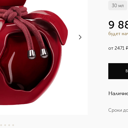
30 мл
9 8
будет н
от
2471
В
Наличие
Сроки до