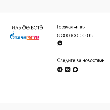
<p class="MsoNormal"><span style="font-size: 12.0pt; lin
Горячая линия
8-800-100-00-05
Следите за новостями