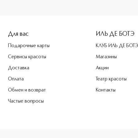
e-height: 107%; color: #00b0f0;">Nina Rouge Crush Парфюме
Для вас
ИЛЬ ДЕ БОТЭ
Подарочные карты
КЛУБ ИЛЬ ДЕ БОТ
Сервисы красоты
Магазины
Доставка
Акции
Оплата
Театр красоты
Обмен и возврат
Контакты
Частые вопросы