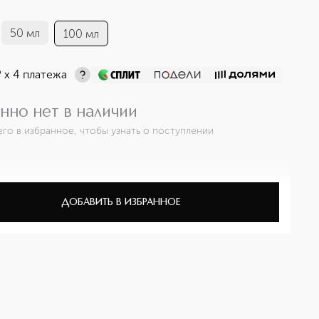
50 мл
100 мл
¤
х 4 платежа
нно нет в наличии
его в избранное, чтобы узнать о поступлении
ДОБАВИТЬ В ИЗБРАННОЕ