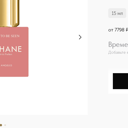
15 мл
от
7798
Време
Добавьте 