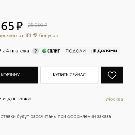
165
¤
25 950
¤
ачислено
от
181
бонусов
¤
х 4 платежа
 КОРЗИНУ
КУПИТЬ СЕЙЧАС
 и доставка
Москва
ставки будут рассчитаны при оформлении заказа