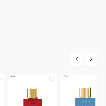
-30%
-30%