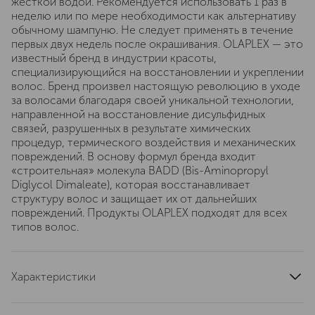
жесткой водой. Рекомендуется использовать 1 раз в
неделю или по мере необходимости как альтернативу
обычному шампуню. Не следует применять в течение
первых двух недель после окрашивания. OLAPLEX — это
известный бренд в индустрии красоты,
специализирующийся на восстановлении и укреплении
волос. Бренд произвел настоящую революцию в уходе
за волосами благодаря своей уникальной технологии,
направленной на восстановление дисульфидных
связей, разрушенных в результате химических
процедур, термического воздействия и механических
повреждений. В основу формул бренда входит
«строительная» молекула BADD (Bis-Aminopropyl
Diglycol Dimaleate), которая восстанавливает
структуру волос и защищает их от дальнейших
повреждений. Продукты OLAPLEX подходят для всех
типов волос.
Характеристики
область применения
волосы