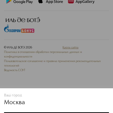
© ИЛЬ ДЕ БОТЭ
2026
Карта сайта
Политика в отношении обработки персональных данных и
конфиденциальности
Пользовательское соглашение и правила применения рекомендательных
технологий
Ведомость СОУТ
Ваш город
В КОРЗИНУ
КУПИТЬ СЕЙЧАС
Москва
Мы используем cookie-файлы и сервисы веб-аналитики. Они