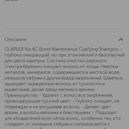
Описание
OLAPLEX No.4C Bond Maintenance Clarifying Shampoo –
глубоко очищающий, но при этом мягкий и безопасный
для цвета шампунь. Система очистки широкого
спектра бережно очищает волосы от хлора, тяжелых
металлов, минералов, содержащихся в жесткой воде,
излишков себума и других видов загрязнений. Шампунь
защищает окрашенные волосы от тусклости и
выцветания, делая пряди мягким и яркими.
Преимущества: - Удаляет с волос все загрязнения,
провоцирующие тусклый цвет; - Глубоко очищает, не
повреждая и не высушивая волосы; - Делает цвет
ярким, а волосы мягкими и блестящими; - Подходит
для обладателей всех типов волос, особенно тех, кто
страдает от излишков себума и соприкасается с