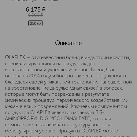
защиты светлых волос” 
6 175
¤
6 500
¤
250 мл
Описание
OLAPLEX — это известный бренд в индустрии красоты,
специализирующийся на продуктах для
восстановления и укрепления волос. Бренд был
основан в 2014 году и быстро завоевал популярность
благодаря своей уникальной технологии, направленной
на восстановление дисульфидных связей в волосах,
которые могут быть повреждены в результате
химических процедур, термического воздействия или
механических повреждений. Ключевым компонентом
продуктов OLAPLEX является молекула BIS-
AMINOPROPYL DIGLYCOL DIMALEATE, которая
помогает восстанавливать структуру волос на
молекулярном уровне. Продукты OLAPLEX можно
использовать как в салонах, так и в домашних условиях,