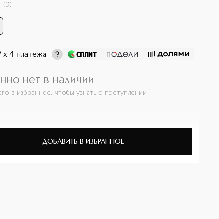
(
0
)
¤
х 4 платежа
нно нет в наличии
его в избранное, чтобы узнать о поступлении
ДОБАВИТЬ В ИЗБРАННОЕ