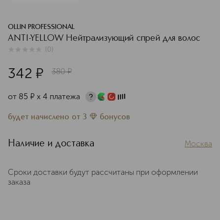
OLLIN PROFESSIONAL
ANTI-YELLOW Нейтрализующий спрей для волос
(
0
)
0
из
5
0
342
¤
380
¤
от
85
¤
х 4 платежа
будет начислено
от
3
бонусов
Наличие и доставка
Москва
Сроки доставки будут рассчитаны при оформлении
заказа