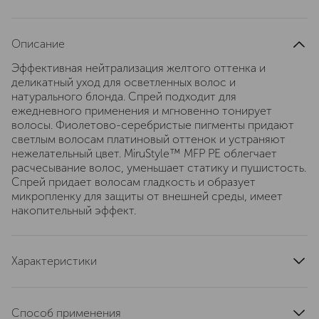
Описание
Эффективная нейтрализация желтого оттенка и
деликатный уход для осветленных волос и
натурального блонда. Спрей подходит для
ежедневного применения и мгновенно тонирует
волосы. Фиолетово-серебристые пигменты придают
светлым волосам платиновый оттенок и устраняют
нежелательный цвет. MiruStyle™ MFP PE облегчает
расчесывание волос, уменьшает статику и пушистость.
Спрей придает волосам гладкость и образует
микропленку для защиты от внешней среды, имеет
накопительный эффект.
Характеристики
артикул
772918
Способ применения