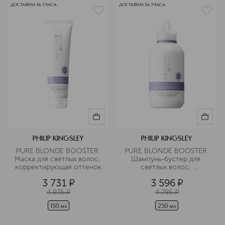
ДОСТАВИМ ЗА 3 ЧАСА
ДОСТАВИМ ЗА 3 ЧАСА
PHILIP KINGSLEY
PHILIP KINGSLEY
PURE BLONDE BOOSTER 
PURE BLONDE BOOSTER 
Маска для светлых волос, 
Шампунь-бустер для 
корректирующая оттенок
светлых волос, 
корректирующий оттенок
3 731
¤
3 596
¤
4 975
¤
4 795
¤
150 мл
250 мл