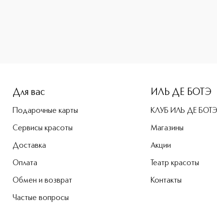
-height: 107%; color: #00b0f0;">Midnight Blue Парфюмерная
Для вас
ИЛЬ ДЕ БОТЭ
Подарочные карты
КЛУБ ИЛЬ ДЕ БОТ
Сервисы красоты
Магазины
Доставка
Акции
Оплата
Театр красоты
Обмен и возврат
Контакты
Частые вопросы