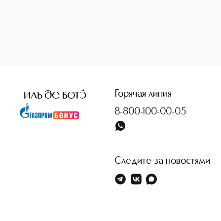
<p class="MsoNormal"><span style="font-size: 12.0pt; line
Горячая линия
8-800-100-00-05
Следите за новостями