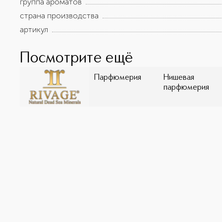
группа ароматов
страна производства
артикул
Посмотрите ещё
Парфюмерия
Нишевая
парфюмерия