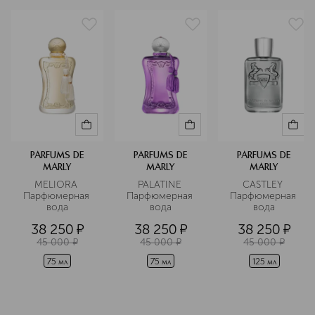
Подробнее
PARFUMS DE
PARFUMS DE
PARFUMS DE
MARLY
MARLY
MARLY
MELIORA 
PALATINE 
CASTLEY 
Парфюмерная 
Парфюмерная 
Парфюмерная 
вода
вода
вода
38 250
¤
38 250
¤
38 250
¤
45 000
¤
45 000
¤
45 000
¤
75 мл
75 мл
125 мл