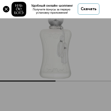
VALAYA Парфюмерная вода
Удобный онлайн-шоппинг
Скачать
Получите бонусы за первую 
установку приложения!
VALAYA Парфюмерная вода