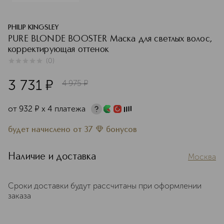
PHILIP KINGSLEY
PURE BLONDE BOOSTER Маска для светлых волос,
корректирующая оттенок
(
0
)
0
из
5
0
3 731
¤
4 975
¤
от
932
¤
х 4 платежа
будет начислено
от
37
бонусов
Наличие и доставка
Москва
Сроки доставки будут рассчитаны при оформлении
заказа