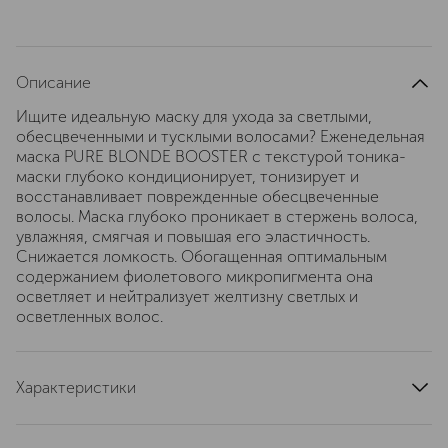
Описание
Ищите идеальную маску для ухода за светлыми,
обесцвеченными и тусклыми волосами? Еженедельная
маска PURE BLONDE BOOSTER с текстурой тоника-
маски глубоко кондиционирует, тонизирует и
восстанавливает поврежденные обесцвеченные
волосы. Маска глубоко проникает в стержень волоса,
увлажняя, смягчая и повышая его эластичность.
Снижается ломкость. Обогащенная оптимальным
содержанием фиолетового микропигмента она
осветляет и нейтрализует желтизну светлых и
осветленных волос.
Характеристики
артикул
PHI865