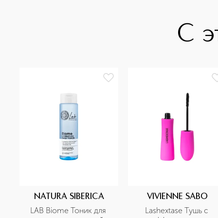
С э
NATURA SIBERICA
VIVIENNE SABO
LAB Biome Тоник для 
Lashextase Тушь с 