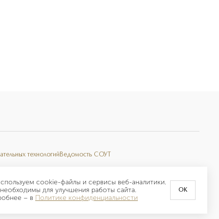
ательных технологий
Ведомость СОУТ
спользуем cookie-файлы и сервисы веб-аналитики.
необходимы для улучшения работы сайта.
OK
робнее –
в
Политике конфиденциальности