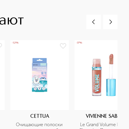
пают
-52%
-37%
CETTUA
VIVIENNE SABO
Очищающие полоски 
Le Grand Volume Extra 