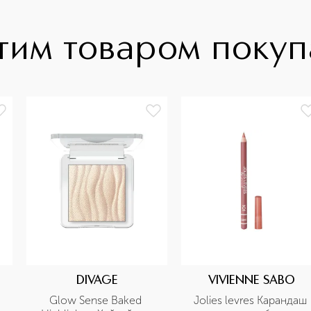
тим товаром поку
DIVAGE
VIVIENNE SABO
Glow Sense Baked 
Jolies levres Карандаш 