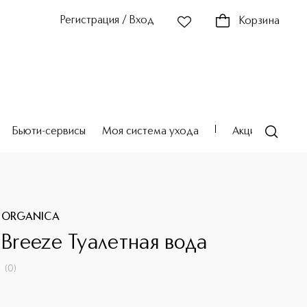
Регистрация / Вход
Корзина
Бьюти-сервисы
Моя система ухода
Акции
Театр
 ORGANICA
 Breeze Туалетная вода
(
0
)