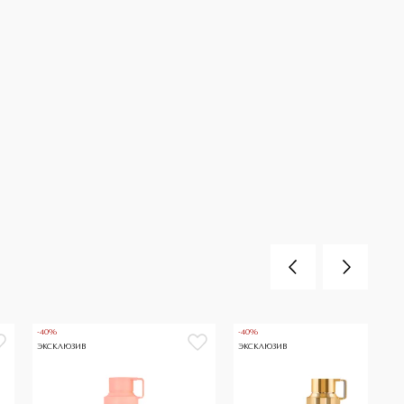
-40%
-40%
ЭКСКЛЮЗИВ
ЭКСКЛЮЗИВ