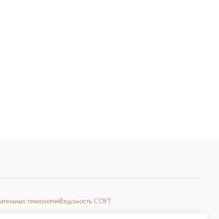
Э
ательных технологий
Ведомость СОУТ