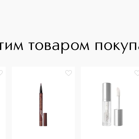
тим товаром поку