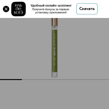
Tea Caddy Туалетная вода
Удобный онлайн-шоппинг
Скачать
Получите бонусы за первую 
установку приложения!
Tea Caddy Туалетная вода