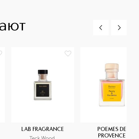
пают
LAB FRAGRANCE
POEMES DE
PROVENCE
Teck Wood 