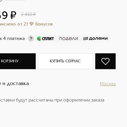
69
¤
2 410
¤
ачислено
от
21
бонусов
х 4 платежа
 КОРЗИНУ
КУПИТЬ СЕЙЧАС
 и доставка
Москва
ставки будут рассчитаны при оформлении заказа