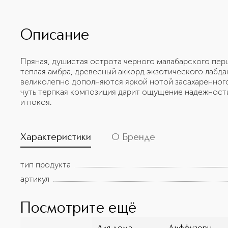
Описание
Пряная, душистая острота черного малабарского перц
теплая амбра, древесный аккорд экзотического лабда
великолепно дополняются яркой нотой засахаренного
чуть терпкая композиция дарит ощущение надежност
и покоя.
Характеристики
О Бренде
тип продукта
артикул
Посмотрите ещё