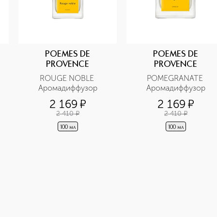
POEMES DE
POEMES DE
PROVENCE
PROVENCE
ROUGE NOBLE 
POMEGRANATE 
Аромадиффузор
Аромадиффузор
2 169
¤
2 169
¤
2 410
¤
2 410
¤
100 мл
100 мл