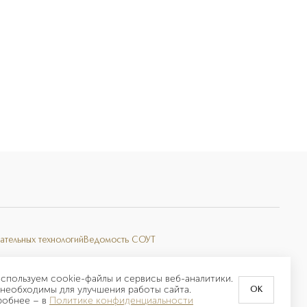
ательных технологий
Ведомость СОУТ
спользуем cookie-файлы и сервисы веб-аналитики.
необходимы для улучшения работы сайта.
OK
робнее –
в
Политике конфиденциальности