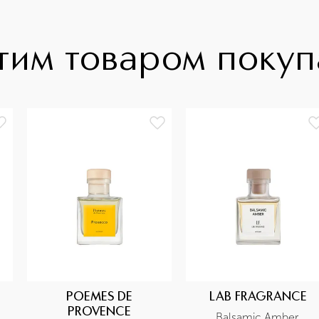
тим товаром поку
POEMES DE
LAB FRAGRANCE
PROVENCE
Balsamic Amber 