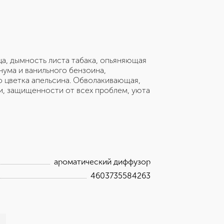
а, дымность листа табака, опьяняющая
нума и ванильного бензоина,
 цветка апельсина. Обволакивающая,
и, защищенности от всех проблем, уюта
ароматический диффузор
4603735584263