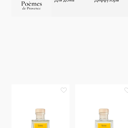
Для дома
Диффузоры