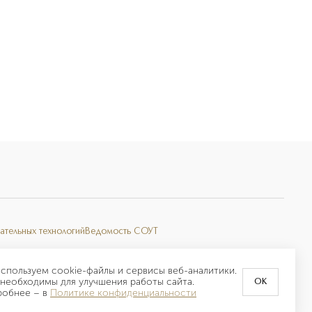
ательных технологий
Ведомость СОУТ
спользуем cookie-файлы и сервисы веб-аналитики.
необходимы для улучшения работы сайта.
OK
робнее –
в
Политике конфиденциальности