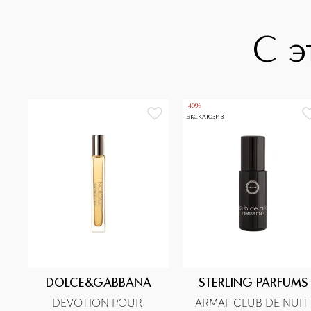
С э
-40%
ЭКСКЛЮЗИВ
DOLCE&GABBANA
STERLING PARFUMS
DEVOTION POUR 
ARMAF CLUB DE NUIT 