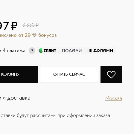
97
¤
3 330
¤
ачислено
от
29
бонусов
х 4 платежа
 КОРЗИНУ
КУПИТЬ СЕЙЧАС
 и доставка
Москва
ставки будут рассчитаны при оформлении заказа