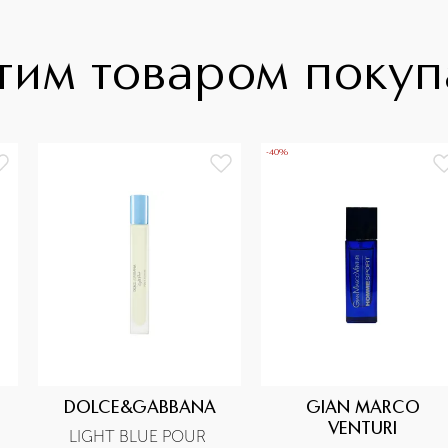
тим товаром поку
-40%
DOLCE&GABBANA
GIAN MARCO
VENTURI
LIGHT BLUE POUR 