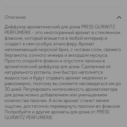
Описание
Диффузор ароматический для дома PRESS GURWITZ
PERFUMERIE - это многогранный аромат в стеклянном
флаконе, который впишется в любой интерьер и
создаст в нем особую атмосферу. Аромат
напоминающий морской бриз, с нотами соли, свежего
бергамота, сочного инжира и аккордом мускуса.
Просто откройте флакон и опустите палочки в
ароматический диффузор для дома. Сделанные из
натурального ротанга, они быстро наполнятся
жидкостью и будут отдавать аромат медленно и
равномерно, поэтому вы сможете наслаждаться им до
30 дней. Регулировать интенсивность ароматизатора
для дома можно добавлением или уменьшением
количества палочек. А если аромат станет менее
ощутим, достаточно перевернуть палочки во флаконе.
Попробуйте и другие ароматы для дома от PRESS
GURWITZ PERFUMERIE.