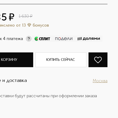
85
¤
1 630
¤
ачислено
от
13
бонусов
х 4 платежа
 КОРЗИНУ
КУПИТЬ СЕЙЧАС
 и доставка
Москва
ставки будут рассчитаны при оформлении заказа