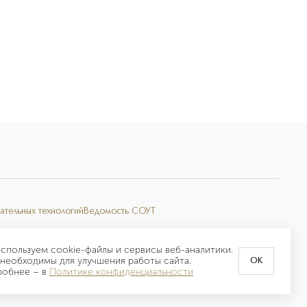
ательных технологий
Ведомость СОУТ
спользуем cookie-файлы и сервисы веб-аналитики.
необходимы для улучшения работы сайта.
OK
робнее –
в
Политике конфиденциальности