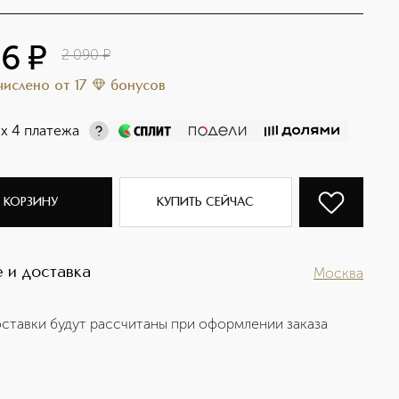
76
¤
2 090
¤
ачислено
от
17
бонусов
х 4 платежа
 КОРЗИНУ
КУПИТЬ СЕЙЧАС
 и доставка
Москва
ставки будут рассчитаны при оформлении заказа