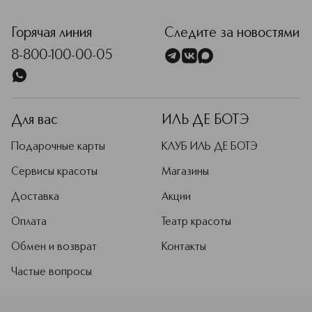
<p class="MsoNormal"><span style="font-size: 12.0pt; lin
Горячая линия
Следите за новостями
8-800-100-00-05
Для вас
ИЛЬ ДЕ БОТЭ
Подарочные карты
КЛУБ ИЛЬ ДЕ БОТЭ
Сервисы красоты
Магазины
Доставка
Акции
Оплата
Театр красоты
Обмен и возврат
Контакты
Частые вопросы