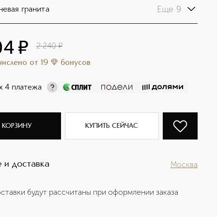
Еще 9
евая гранита
04
¤
2 240
¤
ачислено
от
19
бонусов
х 4 платежа
 КОРЗИНУ
КУПИТЬ СЕЙЧАС
 и доставка
Москва
ставки будут рассчитаны при оформлении заказа