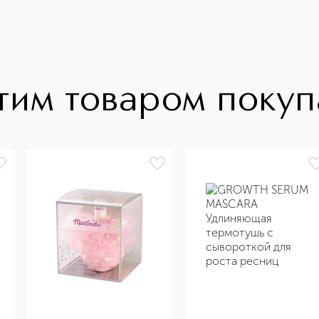
тим товаром поку