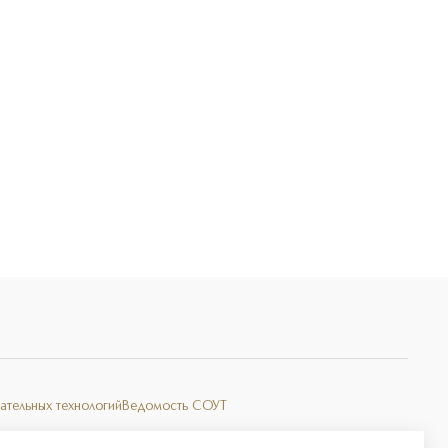
Э
ательных технологий
Ведомость СОУТ