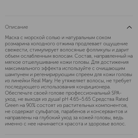
Описание
Маска с морской солью и натуральным соком
розмарина холодного отжима продлевает ощущение
свежести, стимулирует волосяные фолликулы и дарит
объем ослабленным волосам. Состав, направленный на
мягкое отшелушивание кожи головы. Для достижения
максимального эффекта используйте с очищающим
шампунем и регенирирующим спреем для кожи головы
из линейки Real Mary. Не утяжеляет волосы, не требует
последующего использования кондиционера.
Обеспечьте своей голове профессиональный SPA-
уход, не выходя из душа! pH 4.65~5.65 Средства Rated
Green на 90% состоят из растительных компонентов,
не содержат сульфатов, парабенов и консервантов и
направлены на глубокий уход за кожей головы, ведь
именно с нее начинается красота и здоровье волос.