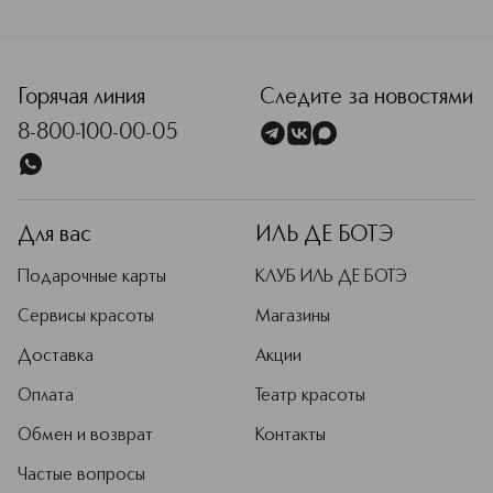
<p class="MsoNormal"><span style="font-size: 12.0pt; lin
Горячая линия
Следите за новостями
8-800-100-00-05
Для вас
ИЛЬ ДЕ БОТЭ
Подарочные карты
КЛУБ ИЛЬ ДЕ БОТЭ
Сервисы красоты
Магазины
Доставка
Акции
Оплата
Театр красоты
Обмен и возврат
Контакты
Частые вопросы