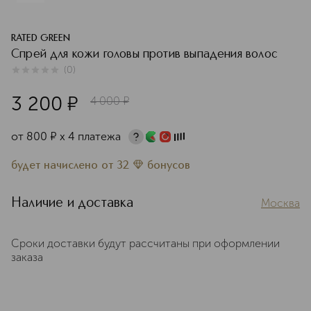
RATED GREEN
Спрей для кожи головы против выпадения волос
(
0
)
0
из
5
0
3 200
¤
4 000
¤
от
800
¤
х 4 платежа
будет начислено
от
32
бонусов
Наличие и доставка
Москва
Сроки доставки будут рассчитаны при оформлении
заказа