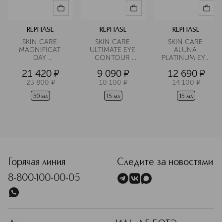
REPHASE
REPHASE
REPHASE
SKIN CARE 
SKIN CARE 
SKIN CARE 
MAGNIFICAT 
ULTIMATE EYE 
ALUNA 
DAY 
CONTOUR 
PLATINUM EYE 
TREATMENT 
Сыворотка для 
CONTOUR 
21 420
¤
9 090
¤
12 690
¤
Крем дневной 
кожи вокруг 
Крем для кожи 
антивозрастной 
глаз против 
вокруг глаз 
23 800
¤
10 100
¤
14 100
¤
восстанавливающий
морщин
антивозрастной 
укрепляющий
50 мл
15 мл
15 мл
<p class="MsoNormal"><span style="font-size: 12.0pt; li
Горячая линия
Следите за новостями
8-800-100-00-05